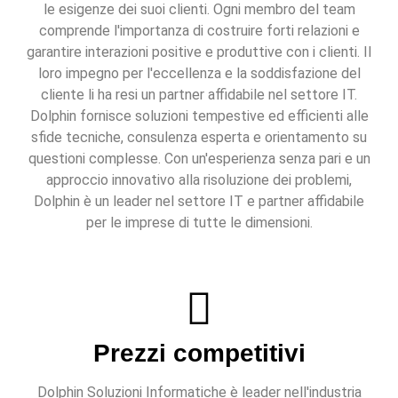
le esigenze dei suoi clienti. Ogni membro del team
comprende l'importanza di costruire forti relazioni e
garantire interazioni positive e produttive con i clienti. Il
loro impegno per l'eccellenza e la soddisfazione del
cliente li ha resi un partner affidabile nel settore IT.
Dolphin fornisce soluzioni tempestive ed efficienti alle
sfide tecniche, consulenza esperta e orientamento su
questioni complesse. Con un'esperienza senza pari e un
approccio innovativo alla risoluzione dei problemi,
Dolphin è un leader nel settore IT e partner affidabile
per le imprese di tutte le dimensioni.
Prezzi competitivi
Dolphin Soluzioni Informatiche è leader nell'industria