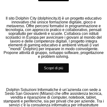
Il sito Dolphin City (dolphincity.it) è un progetto educativo
innovativo che unisce formazione digitale, gioco e
metaverso. Offre percorsi formativi in programmazione e
tecnologia, con approccio pratico e collaborativo, pensati
soprattutto per studenti e scuole. Collabora con istituti
scolastici in Europa per avvicinare i giovani al mondo del
lavoro e delle competenze digitali. l progetto integra
elementi di gaming educativo e ambienti virtuali (i vari
"mondi" Dolphin) per imparare in modo coinvolgente.
Propone attività di gruppo, sviluppo software, progettazione
e problem solving.
Scopri di più
Dolphin Soluzioni Informatiche è un’azienda con sede a
Sesto San Giovanni (Milano) che offre assistenza tecnica,
vendita e riparazione di computer, notebook, tablet,
stampanti e periferiche, sia per privati che per aziende. Tra i
servizi c’è la consulenza informatica per infrastrutture