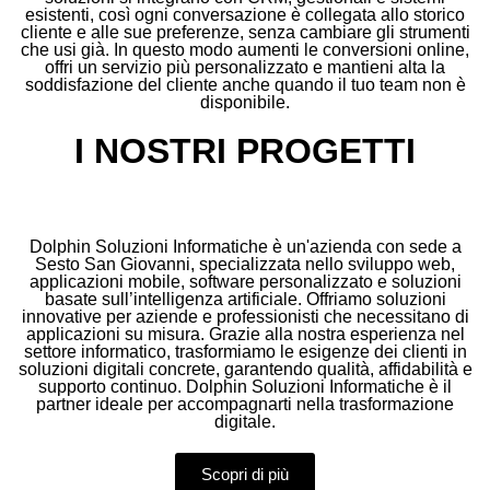
esistenti, così ogni conversazione è collegata allo storico
cliente e alle sue preferenze, senza cambiare gli strumenti
che usi già. In questo modo aumenti le conversioni online,
offri un servizio più personalizzato e mantieni alta la
soddisfazione del cliente anche quando il tuo team non è
disponibile.
I NOSTRI PROGETTI
Dolphin Soluzioni Informatiche è un'azienda con sede a
Sesto San Giovanni, specializzata nello sviluppo web,
applicazioni mobile, software personalizzato e soluzioni
basate sull’intelligenza artificiale. Offriamo soluzioni
innovative per aziende e professionisti che necessitano di
applicazioni su misura. Grazie alla nostra esperienza nel
settore informatico, trasformiamo le esigenze dei clienti in
soluzioni digitali concrete, garantendo qualità, affidabilità e
supporto continuo. Dolphin Soluzioni Informatiche è il
partner ideale per accompagnarti nella trasformazione
digitale.
Scopri di più