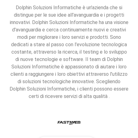
Dolphin Soluzioni Informatiche è un'azienda che si
distingue per le sue idee all'avanguardia e i progetti
innovativi. Dolphin Soluzioni Informatiche ha una visione
d'avanguardia e cerca continuamente nuovi e creativi
modi per migliorare i loro servizi e prodotti. Sono
dedicati a stare al passo con l'evoluzione tecnologica
costante, attraverso la ricerca, il testing e lo sviluppo
di nuove tecnologie e software. Il team di Dolphin
Soluzioni Informatiche è appassionato di aiutare i loro
clienti a raggiungere i loro obiettivi attraverso l'utilizzo
di soluzioni tecnologiche innovative. Scegliendo
Dolphin Soluzioni Informatiche, i clienti possono essere
certi di ricevere servizi di alta qualità .