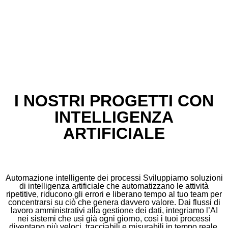
I NOSTRI PROGETTI CON
INTELLIGENZA
ARTIFICIALE
Automazione intelligente dei processi Sviluppiamo soluzioni
di intelligenza artificiale che automatizzano le attività
ripetitive, riducono gli errori e liberano tempo al tuo team per
concentrarsi su ciò che genera davvero valore. Dai flussi di
lavoro amministrativi alla gestione dei dati, integriamo l’AI
nei sistemi che usi già ogni giorno, così i tuoi processi
diventano più veloci, tracciabili e misurabili in tempo reale.