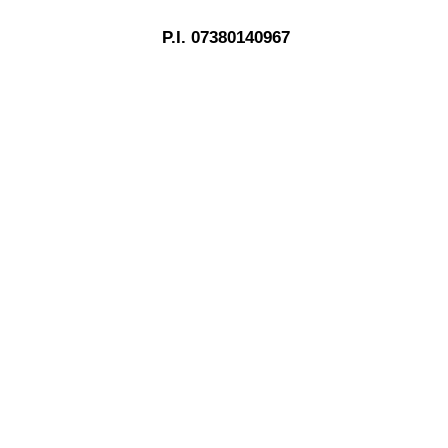
P.I. 07380140967