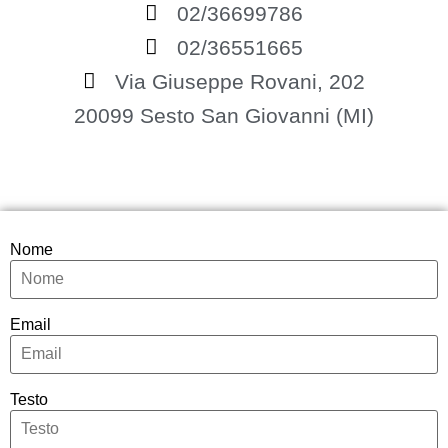
02/36699786
02/36551665
Via Giuseppe Rovani, 202
20099 Sesto San Giovanni (MI)
Nome
Email
Testo