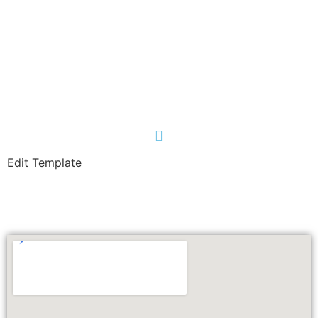
SCOPRI ORA
Edit Template