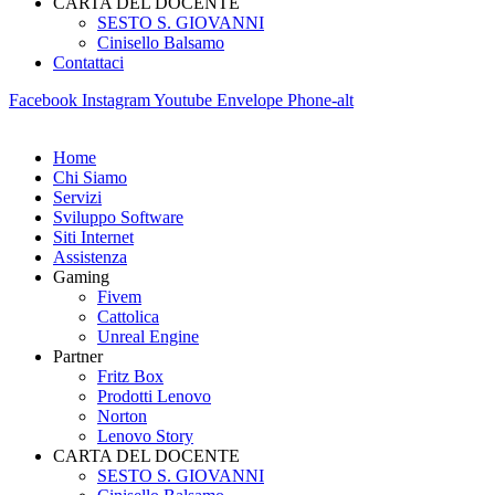
CARTA DEL DOCENTE
SESTO S. GIOVANNI
Cinisello Balsamo
Contattaci
Facebook
Instagram
Youtube
Envelope
Phone-alt
Home
Chi Siamo
Servizi
Sviluppo Software
Siti Internet
Assistenza
Gaming
Fivem
Cattolica
Unreal Engine
Partner
Fritz Box
Prodotti Lenovo
Norton
Lenovo Story
CARTA DEL DOCENTE
SESTO S. GIOVANNI