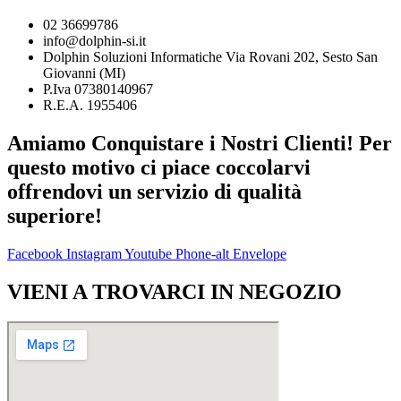
02 36699786
info@dolphin-si.it
Dolphin Soluzioni Informatiche Via Rovani 202, Sesto San
Giovanni (MI)
P.Iva 07380140967
R.E.A. 1955406
Amiamo Conquistare i Nostri Clienti! Per
questo motivo ci piace coccolarvi
offrendovi un servizio di qualità
superiore!
Facebook
Instagram
Youtube
Phone-alt
Envelope
VIENI A TROVARCI IN NEGOZIO